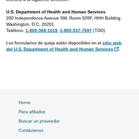
U.S. Department of Health and Human Services
200 Independence Avenue SW, Room 509F, HHH Building
Washington, D.C. 20201
Teléfono:
1-800-368-1019
,
1-800-537-7697
(TDD)
Los formularios de queja están disponibles en el
sitio web
Sitio Exte
del U.S. Department of Health and Human Services
.
Home
Para afiliados
Buscar un proveedor
Contáctenos