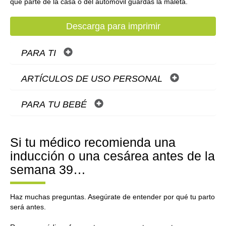
qué parte de la casa o del automóvil guardas la maleta.
Descarga para imprimir
PARA TI
ARTÍCULOS DE USO PERSONAL
PARA TU BEBÉ
Si tu médico recomienda una
inducción o una cesárea antes de la
semana 39…
Haz muchas preguntas. Asegúrate de entender por qué tu parto
será antes.