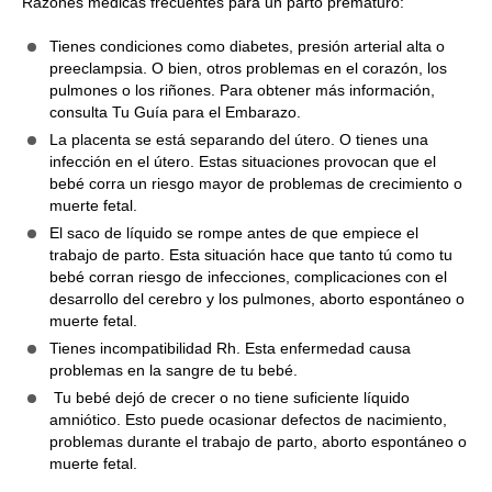
Razones médicas frecuentes para un parto prematuro:
Tienes condiciones como diabetes, presión arterial alta o
preeclampsia. O bien, otros problemas en el corazón, los
pulmones o los riñones. Para obtener más información,
consulta Tu Guía para el Embarazo.
La placenta se está separando del útero. O tienes una
infección en el útero. Estas situaciones provocan que el
bebé corra un riesgo mayor de problemas de crecimiento o
muerte fetal.
El saco de líquido se rompe antes de que empiece el
trabajo de parto. Esta situación hace que tanto tú como tu
bebé corran riesgo de infecciones, complicaciones con el
desarrollo del cerebro y los pulmones, aborto espontáneo o
muerte fetal.
Tienes incompatibilidad Rh. Esta enfermedad causa
problemas en la sangre de tu bebé.
Tu bebé dejó de crecer o no tiene suficiente líquido
amniótico. Esto puede ocasionar defectos de nacimiento,
problemas durante el trabajo de parto, aborto espontáneo o
muerte fetal.