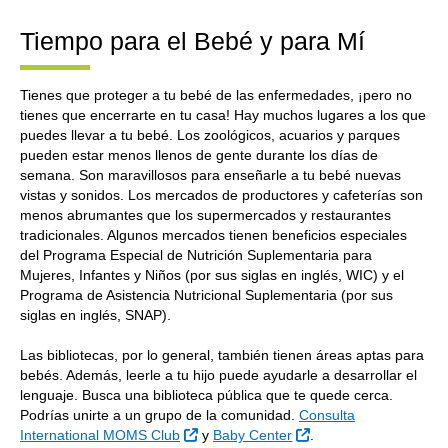
Tiempo para el Bebé y para Mí
Tienes que proteger a tu bebé de las enfermedades, ¡pero no
tienes que encerrarte en tu casa! Hay muchos lugares a los que
puedes llevar a tu bebé. Los zoológicos, acuarios y parques
pueden estar menos llenos de gente durante los días de
semana. Son maravillosos para enseñarle a tu bebé nuevas
vistas y sonidos. Los mercados de productores y cafeterías son
menos abrumantes que los supermercados y restaurantes
tradicionales. Algunos mercados tienen beneficios especiales
del Programa Especial de Nutrición Suplementaria para
Mujeres, Infantes y Niños (por sus siglas en inglés, WIC) y el
Programa de Asistencia Nutricional Suplementaria (por sus
siglas en inglés, SNAP).
Las bibliotecas, por lo general, también tienen áreas aptas para
bebés. Además, leerle a tu hijo puede ayudarle a desarrollar el
lenguaje. Busca una biblioteca pública que te quede cerca.
Podrías unirte a un grupo de la comunidad.
Consulta
Sitio Externo
Sitio Externo
International MOMS Club
y
Baby Center
.