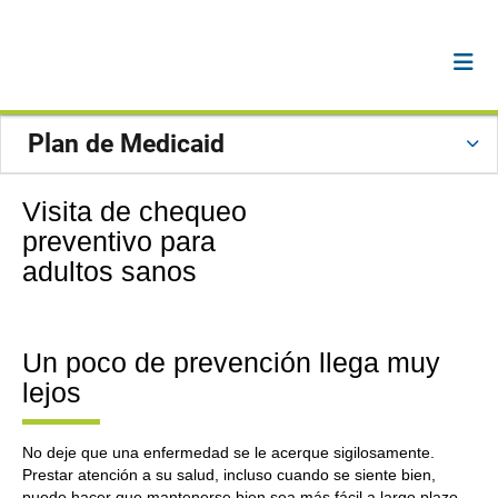
Plan de Medicaid
Visita de chequeo
preventivo para
adultos sanos
Un poco de prevención llega muy
lejos
No deje que una enfermedad se le acerque sigilosamente.
Prestar atención a su salud, incluso cuando se siente bien,
puede hacer que mantenerse bien sea más fácil a largo plazo.