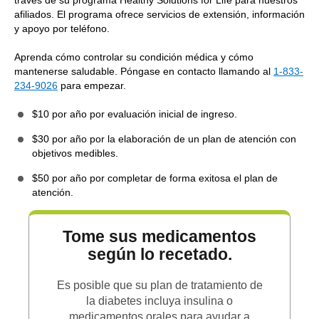
través de su programa Healthy Solutions for Life para nuestros
afiliados. El programa ofrece servicios de extensión, información
y apoyo por teléfono.
Aprenda cómo controlar su condición médica y cómo
mantenerse saludable. Póngase en contacto llamando al
1-833-
234-9026
para empezar.
$10 por año por evaluación inicial de ingreso.
$30 por año por la elaboración de un plan de atención con
objetivos medibles.
$50 por año por completar de forma exitosa el plan de
atención.
Tome sus medicamentos
según lo recetado.
Es posible que su plan de tratamiento de
la diabetes incluya insulina o
medicamentos orales para ayudar a